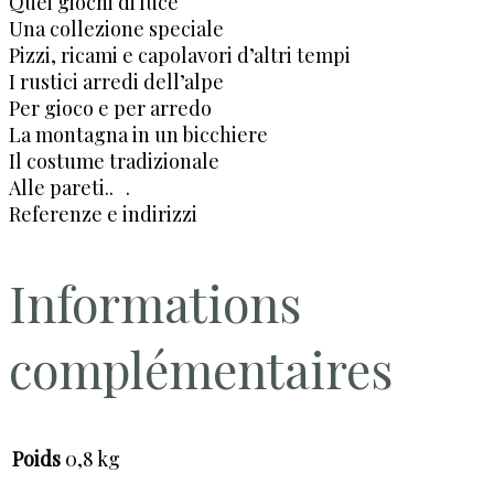
Quei giochi di luce
Una collezione speciale
Pizzi, ricami e capolavori d’altri tempi
I rustici arredi dell’alpe
Per gioco e per arredo
La montagna in un bicchiere
Il costume tradizionale
Alle pareti.. .
Referenze e indirizzi
Informations
complémentaires
Poids
0,8 kg