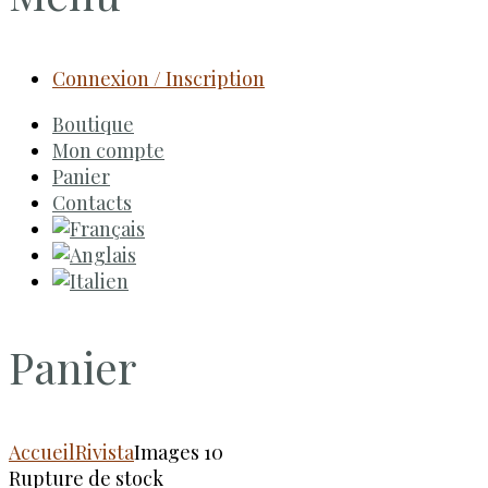
Connexion / Inscription
Boutique
Mon compte
Panier
Contacts
Panier
Accueil
Rivista
Images 10
Rupture de stock