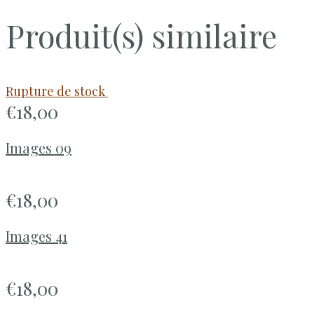
Produit(s) similaire
Rupture de stock
€
18,00
Images 09
€
18,00
Images 41
€
18,00