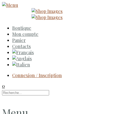
Boutique
Mon compte
Panier
Contacts
Connexion / Inscription
0
Menu