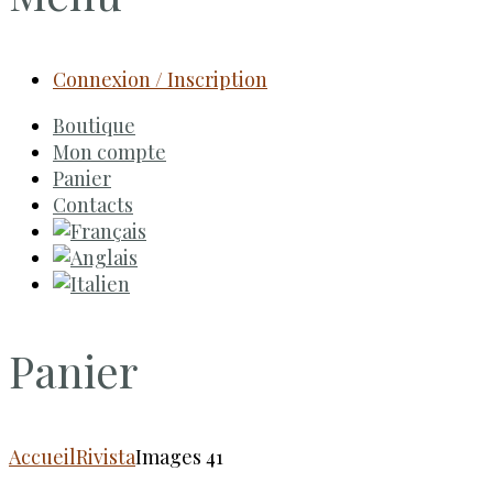
Connexion / Inscription
Boutique
Mon compte
Panier
Contacts
Panier
Accueil
Rivista
Images 41