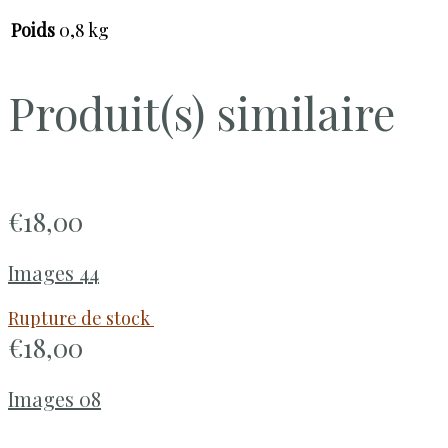
Poids
0,8 kg
Produit(s) similaire
€
18,00
Images 44
Rupture de stock
€
18,00
Images 08