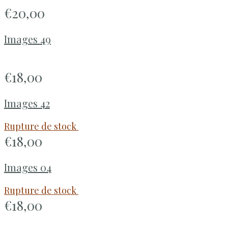
€
20,00
Images 49
€
18,00
Images 42
Rupture de stock
€
18,00
Images 04
Rupture de stock
€
18,00