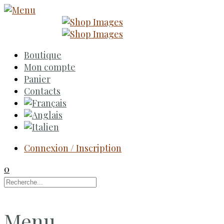
Boutique
Mon compte
Panier
Contacts
Connexion / Inscription
0
Menu