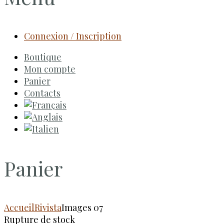
Connexion / Inscription
Boutique
Mon compte
Panier
Contacts
Panier
Accueil
Rivista
Images 07
Rupture de stock